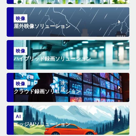
映像
屋外映像ソリューション
映像
ハイブリッド録画ソリューション
映像
クラウド録画ソリューション
AI
エッジAIソリューション