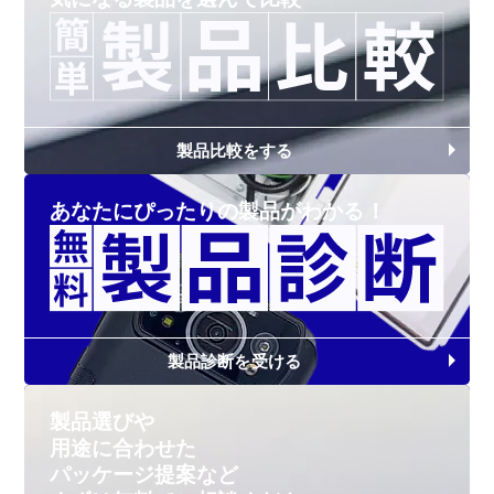
製品比較をする
あなたにぴったりの
製品がわかる！
製品診断を受ける
製品選びや
用途に合わせた
パッケージ提案など