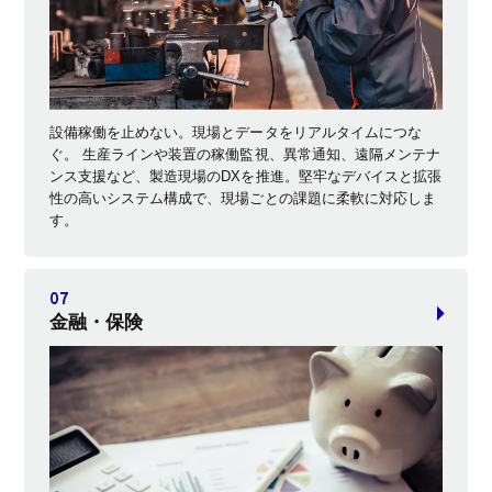
設備稼働を止めない。現場とデータをリアルタイムにつな
ぐ。 生産ラインや装置の稼働監視、異常通知、遠隔メンテナ
ンス支援など、製造現場のDXを推進。堅牢なデバイスと拡張
性の高いシステム構成で、現場ごとの課題に柔軟に対応しま
す。
金融・保険