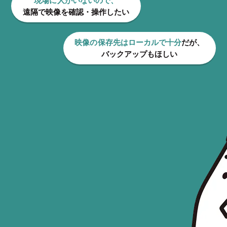
現場に人がいないので、
遠隔で映像を確認・操作したい
映像の保存先はローカルで十分
だが、
バックアップもほしい