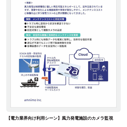
【電力業界向け利用シーン】風力発電施設のカメラ監視