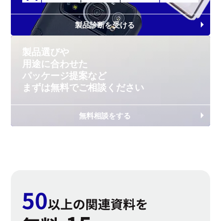
製品診断を受ける
製品選びや
用途に合わせた
パッケージ提案など
まずは無料で
ご相談ください
無料相談をする