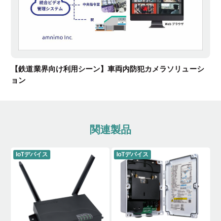
【鉄道業界向け利用シーン】車両内防犯カメラソリューシ
ョン
関連製品
IoTデバイス
IoTデバイス