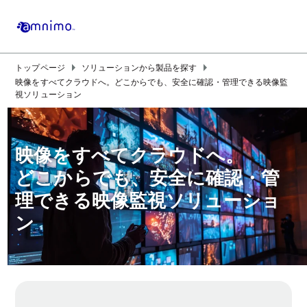
arrow_right
arrow_right
トップページ
ソリューションから製品を探す
映像をすべてクラウドへ。どこからでも、安全に確認・管理できる映像監
視ソリューション
映像をすべてクラウドへ。
どこからでも、安全に確認・管
理できる映像監視ソリューショ
ン