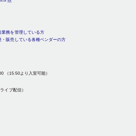
口業務を管理している方
発・販売している各種ベンダーの方
:00 （15:50より入室可能）
・ライブ配信）
）