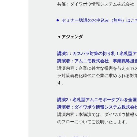
共催：ダイワボウ情報システム株式会社
セミナー聴講のお申込み（無料）はこ
▼アジェンダ
講演1：カスハラ対策の切り札！名札型アム
講演者：アムニモ株式会社 事業戦略担当
講演内容：企業に甚大な損害を与えるカ
ラ対策義務化時代に企業に求められる対
す。
講演2：名札型アムニモポータブルを全国へ
講演者：ダイワボウ情報システム株式会
講演内容：本講演では、ダイワボウ情報
のフローについてご説明いたします。