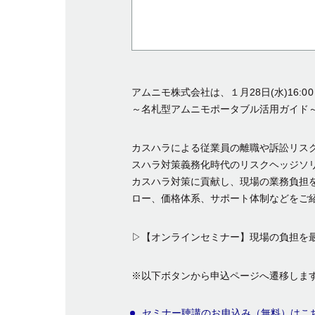
アムニモ株式会社は、１月28日(水)16
～名札型アムニモポータブル活用ガイド
カスハラによる従業員の離職や訴訟リスク
スハラ対策義務化時代のリスクヘッジソ
カスハラ対策に貢献し、現場の業務負担
ロー、価格体系、サポート体制などをご
▷【オンラインセミナー】現場の負担を
※以下ボタンから申込ページへ遷移しま
セミナー聴講のお申込み（無料）はこ