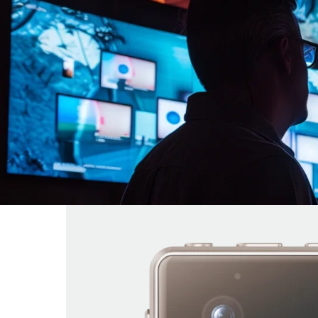
イベント・セミナー
ウェビナー
受付終了
【オンラインセミナ
のリスクヘッジをサ