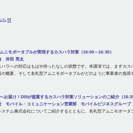
ちら
ニモポータブルが実現するカスハラ対策（16:00～16:35）
 井田 亮太
スハラへの対応はもはや待ったなしの状態です。本講演では、まずカス
策の概要、そして名札型アムニモポータブルがどのように事業者の負荷
お届け！DISが提案するカスハラ対策ソリューションのご紹介（16:35～
社 モバイル・コミュニケーション営業部 モバイルビジネスグループ 
システム株式会社についてご紹介するとともに、名札型アムニモポータ