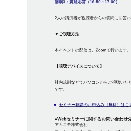
講演3：
質疑応答
（16:50～17:00）
2人の講演者が視聴者からの質問に回答
▼ご視聴方法
本イベントの配信は、Zoomで行います
【視聴デバイスについて】
社内規制などでパソコンからご視聴いた
です。
セミナー聴講のお申込み（無料）はこ
●Webセミナーに関するお問い合わせ
アムニモ株式会社