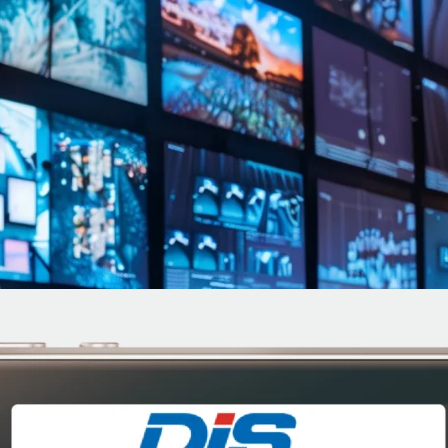
ー】現場の負担を最小化！「カス
ポート～名札型アムニモポータブ