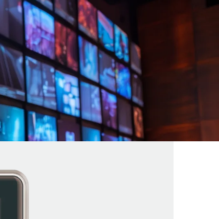
ハラ対策義務化時代」
ル活用ガイド～