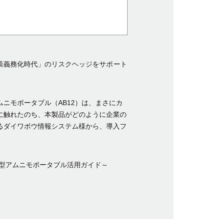
ラ対策義務化時代」のリスクヘッジをサポート
ニモポータブル（AB12）は、まさにカ
に触れたのち、本製品がどのように企業の
るダイワボウ情報システム様から、導入フ
型アムニモポータブル活用ガイド～