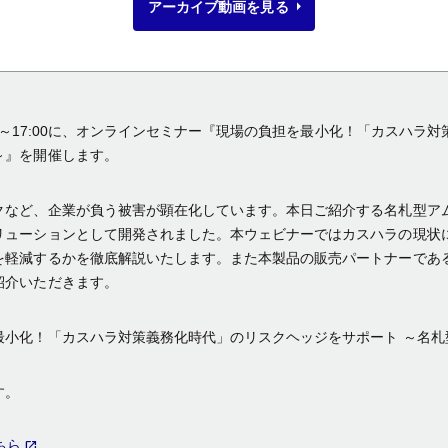
アーカイブ動画を
見る
:00～17:00に、オンラインセミナー『現場の負担を最小化！「カスハ
～』を開催します。
など、企業が負う被害が顕在化しています。本日ご紹介する名札型アム
リューションとして開発されました。本ウェビナーではカスハラの現状
を軽減するかを徹底解説いたします。また本製品の販売パートナーであ
紹介いただきます。
最小化！「カスハラ対策義務化時代」のリスクヘッジをサポート ～名札
す。
ちら