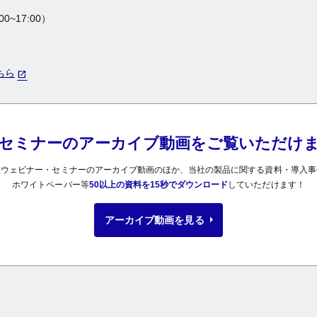
00~17:00）
ちら
セミナーの
アーカイブ動画を
ご覧いただけ
種ウェビナー・セミナーのアーカイブ動画のほか、
当社の製品に関する資料・導入事
ホワイトペーパー等
50以上の資料を
15秒でダウンロード
していただけます！
アーカイブ動画を
見る