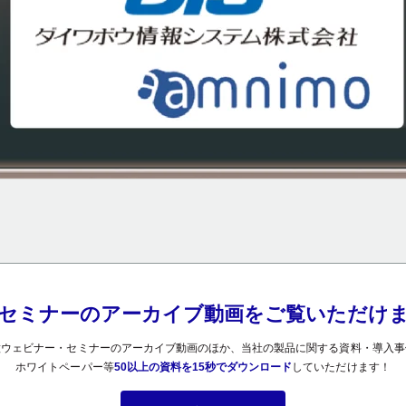
セミナーの
アーカイブ動画を
ご覧いただけ
種ウェビナー・セミナーのアーカイブ動画のほか、
当社の製品に関する資料・導入事
ホワイトペーパー等
50以上の資料を
15秒でダウンロード
していただけます！