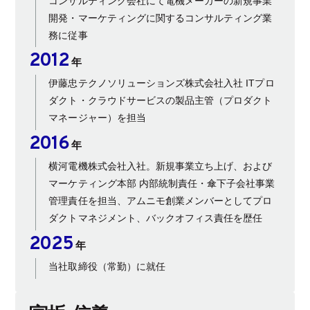
コンサルティング会社にて電機メーカーの新規事業
開発・マーケティングに関するコンサルティング業
務に従事
2012
年
伊藤忠テクノソリューションズ株式会社入社 ITプロ
ダクト・クラウドサービスの製品主管（プロダクト
マネージャー）を担当
2016
年
横河電機株式会社入社。新規事業立ち上げ、および
マーケティング本部 内部統制責任・傘下子会社事業
管理責任を担当、アムニモ創業メンバーとしてプロ
ダクトマネジメント、バックオフィス責任を歴任
2025
年
当社取締役（常勤）に就任