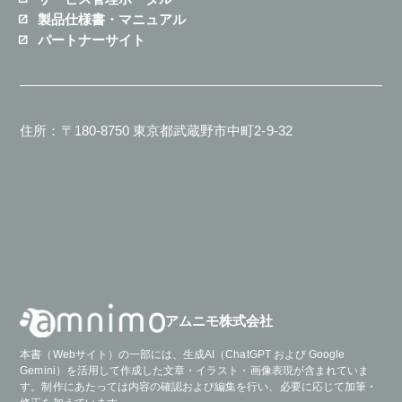
製品仕様書・マニュアル
パートナーサイト
住所：〒180-8750 東京都武蔵野市中町2-9-32
アムニモ株式会社
本書（Webサイト）の一部には、生成AI（ChatGPT および Google
Gemini）を活用して作成した文章・イラスト・画像表現が含まれていま
す。制作にあたっては内容の確認および編集を行い、必要に応じて加筆・