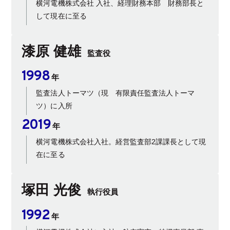
横河電機株式会社 入社、経理財務本部 財務部長と
して現在に至る
漆原 健雄
監査役
1998
年
監査法人トーマツ（現 有限責任監査法人トーマ
ツ）に入所
2019
年
横河電機株式会社入社。経営監査部2課課長として現
在に至る
塚田 光俊
執行役員
1992
年