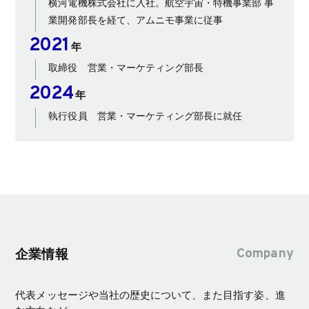
横河電機株式会社に入社。航空宇宙・特機事業部 事
業開発部長を経て、アムニモ事業に従事
2021
年
取締役 営業・マーケティング部長
2024
年
執行役員 営業・マーケティング部長に就任
Company
企業情報
代表メッセージや当社の歴史について、また目指す姿、進