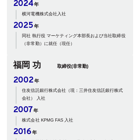
2024
年
横河電機株式会社入社
2025
年
同社 執行役 マーケティング本部長および当社取締役
（非常勤）に就任（現任）
福岡 功
取締役(非常勤)
2002
年
住友信託銀行株式会社（現：三井住友信託銀行株式
会社） 入社
2007
年
株式会社 KPMG FAS 入社
2016
年