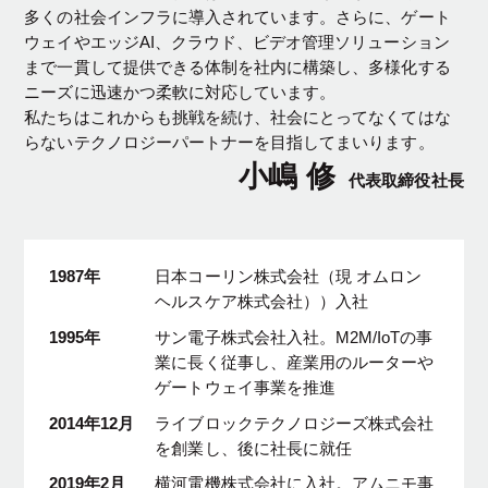
多くの社会インフラに導入されています。さらに、ゲート
ウェイやエッジAI、クラウド、ビデオ管理ソリューション
まで一貫して提供できる体制を社内に構築し、多様化する
ニーズに迅速かつ柔軟に対応しています。
私たちはこれからも挑戦を続け、社会にとってなくてはな
らないテクノロジーパートナーを目指してまいります。
小嶋 修
代表取締役社長
1987年
日本コーリン株式会社（現 オムロン
ヘルスケア株式会社））入社
1995年
サン電子株式会社入社。M2M/IoTの事
業に長く従事し、産業用のルーターや
ゲートウェイ事業を推進
2014年12月
ライブロックテクノロジーズ株式会社
を創業し、後に社長に就任
2019年2月
横河電機株式会社に入社。アムニモ事