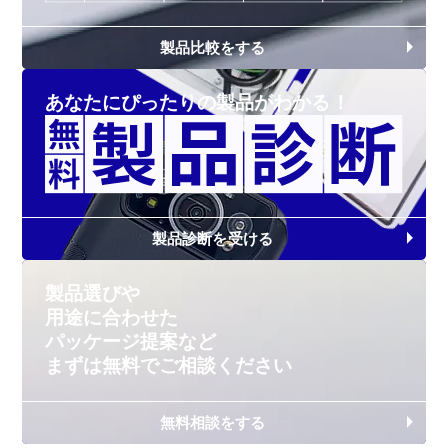
製品比較をする
あなたにぴったりの
製品がわかる！
製品診断を受ける
製品選びや
用途に合わせた
パッケージ提案など
まずは無料で
ご相談ください
無料相談をする