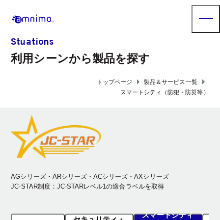
Stuations
利用シーンから製品を探す
arrow_right
arrow_right
トップページ
製品＆サービス一覧
スマートシティ（防犯・防災等）
AGシリーズ・ARシリーズ・ACシリーズ・AXシリーズ
JC-STAR制度：JC-STARレベル1の適合ラベルを取得
スマートシティ
セキュリティ・
鉄