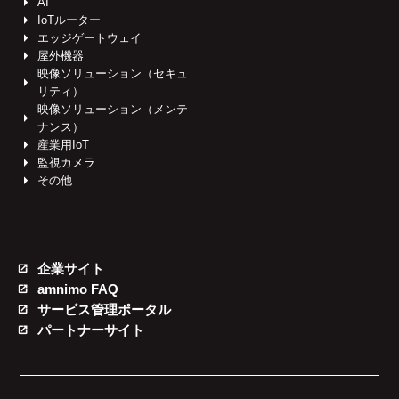
AI
IoTルーター
エッジゲートウェイ
屋外機器
映像ソリューション（セキュ
リティ）
映像ソリューション（メンテ
ナンス）
産業用IoT
監視カメラ
その他
企業サイト
amnimo FAQ
サービス管理ポータル
パートナーサイト