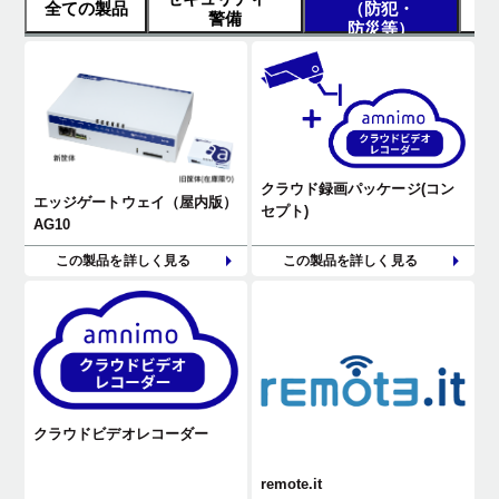
全ての製品
（防犯・
警備
防災等）
クラウド録画パッケージ(コン
エッジゲートウェイ（屋内版）
セプト)
AG10
この製品を詳しく見る
この製品を詳しく見る
クラウドビデオレコーダー
remote.it