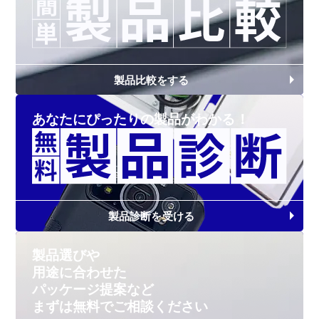
製品比較をする
あなたにぴったりの
製品がわかる！
製品診断を受ける
製品選びや
用途に合わせた
パッケージ提案など
まずは無料で
ご相談ください