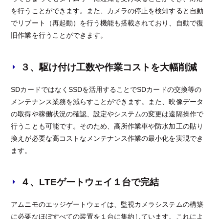
を行うことができます。また、カメラの停止を検知すると自動
でリブート（再起動）を行う機能も搭載されており、自動で復
旧作業を行うことができます。
３、駆け付け工数や作業コストを大幅削減
SDカードではなくSSDを活用することでSDカードの交換等の
メンテナンス業務を減らすことができます。また、映像データ
の取得や稼働状況の確認、設定やシステムの変更は遠隔操作で
行うことも可能です。そのため、高所作業車や防水加工の貼り
換えが必要な高コストなメンテナンス作業の最小化を実現でき
ます。
４、LTEゲートウェイ１台で完結
アムニモのエッジゲートウェイは、監視カメラシステムの構築
に必要なほぼすべての装置を１台に集約しています。これによ