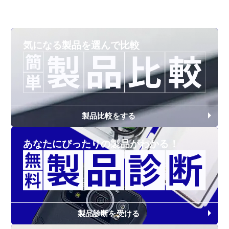
気になる製品を
選んで比較
製品比較をする
あなたにぴったりの
製品がわかる！
製品診断を受ける