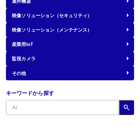
屋外機器
映像ソリューション（セキュリティ）
映像ソリューション（メンテナンス）
産業用IoT
監視カメラ
その他
キーワードから探す
search