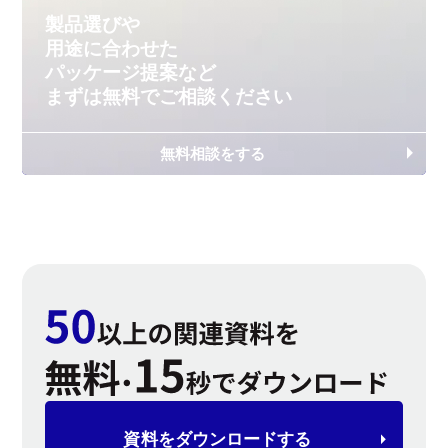
製品選びや
用途に合わせた
パッケージ提案など
まずは無料で
ご相談ください
無料相談をする
資料を
ダウンロードする