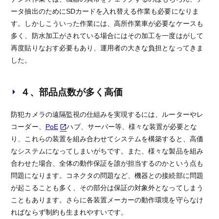
ータ抽出のためにSDカードを入れ替える作業も必要になりま
す。しかしこういった作業には、高所作業車が必要なケースも
多く、防水加工がされている場合にはその加工を一度はがして
再度貼りなおす必要もあり、運用者の大きな負担となってきま
した。
４、部品点数が多く高価
防犯カメラの遠隔監視の仕組みを実現するには、ルーターやレ
コーダー、
PoE
ハブ、サーバー等、様々な装置が必要とな
り、これらの装置を組み合わせてシステムを構築すると、高価
なシステムになってしまいがちです。また、様々な製品を組み
合わせた場合、全体の動作保証を誰が担当するのかという点も
問題になります。コネクタの問題など、機器との接続部に問題
が起こることも多く、その部分は保証の対象外となってしまう
こともあります。さらに各装置メーカーの動作環境を守らなけ
ればならず制約も生まれやすいです。