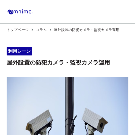
arrow_right
arrow_right
トップページ
コラム
屋外設置の防犯カメラ・監視カメラ運用
利用シーン
屋外設置の防犯カメラ・監視カメラ運用