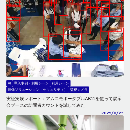
AI
導入事例・利用シーン
利用シーン
映像ソリューション（セキュリティ）
監視カメラ
実証実験レポート：アムニモポータブルAB11を使って展示
会ブースの訪問者カウントを試してみた
2025/11/25