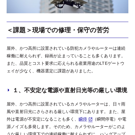
＜課題＞現場での修理・保守の苦労
屋外、かつ高所に設置されている防犯カメラやルーターは連続
稼働に耐えられず、録画が止まっていることも多くあります。
また、品質とコスト要求に応えられる産業用途のLTEゲートウ
ェイが少なく、機器選定に課題がありました。
１、不安定な電源や直射日光等の厳しい環境
屋外、かつ高所に設置されているカメラやルーターは、日々雨
風や直射日光にさらされる厳しい環境下にあります。また、屋
外は電源が不安定になることも多く、
瞬停
（瞬間停電）や電
源ノイズも多発します。そのため、カメラやルーターがこのよ
うな厳しい環境下での連続稼働に耐えられずに、ハングアップ