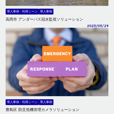
導入事例・利用シーン
導入事例
高岡市 アンダーパス冠水監視ソリューション
2025/05/29
導入事例・利用シーン
導入事例
豊島区 防災危機管理カメラソリューション