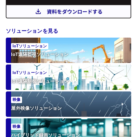
ソリューションを見る
IoTソリューション
IoT遠隔監視ソリューション
IoTソリューション
IoT遠隔制御ソリューション
映像
屋外映像ソリューション
映像
ハイブリッド録画ソリューション