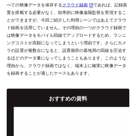
べての映像データを保存する
クラウド録画
であれば、記録装
置を搭載する必要がなく、効率的に映像遠隔監視を実現するこ
とができますが、今回ご紹介した利用シーンではあえてクラウ
ド録画を活用していません。その理由の一つがクラウド録画で
は映像データをモバイル回線でアップロードするため、ランニ
ングコストが高額になってしまうという理由です。さらにカメ
ラの設置が複数台になると、設置個所の基地局の回線を圧迫す
るほどのデータ量になってしまうこともあります。このような
理由から、クラウド録画ではなく、端末上に確実に映像データ
を録画することが適したケースもあります。
おすすめの資料