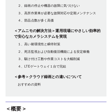
２、録画の停止や機器の故障に気づけない
３、高所作業車が必要な故障対応や定期メンテナンス
４、部品点数が多く高価
＜アムニモの解決方法＞運用現場にやさしい効率的
で安心なカメラシステムを実現
１、高い耐環境性と瞬停対策
２、死活監視および自動復旧機能による安定稼働
３、駆け付け工数や作業コストを大幅削減
４、LTEゲートウェイ１台で完結
＜参考＞クラウド録画との違いについて
おすすめの資料
＜概要＞