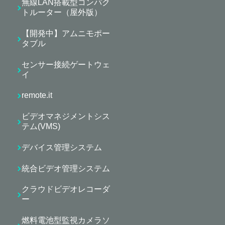
無線LAN搭載型コンパク
トルーター（屋外版）
【開発中】アムニモポー
タブル
センサー接続ゲートウェ
イ
remote.it
ビデオマネジメントシス
テム(VMS)
デバイス管理システム
統合ビデオ管理システム
クラウドビデオレコーダ
ー
燃料電池型監視カメラソ