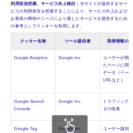
利用状況把握、サービス向上検討：
当サイトが提供するサー
ビスの利用状況を把握することにより、サービス向上および
お客様の興味やニーズにより適したサービスを提供するため
の参考としてクッキーを利用します。
クッキー名称
ツール提供者
取得情報の概
Google Analytics
Google Inc.
ユーザーが閲
たページに関
データ（ペー
URLなど）
Google Search
Google Inc.
トラフィック
Console
タの収集
Google Tag
Google Inc.
ユーザー識別