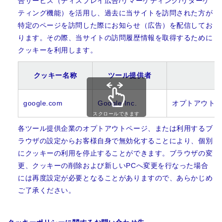
告サービス（ディスプレイ広告/リマーケティング/リターゲ
ティング機能）を活用し、過去に当サイトを訪問された方が
特定のページを訪問した際にお知らせ（広告）を配信してお
ります。その際、当サイトの訪問履歴情報を取得するために
クッキーを利用します。
クッキー名称
ツール提供者
google.com
Google Inc.
オプトアウト
スクロールできます
各ツール提供企業のオプトアウトページ、または利用するブ
ラウザの設定からお客様自身で無効化することにより、個別
にクッキーの利用を停止することができます。ブラウザの変
更、クッキーの削除および新しいPCへ変更を行なった場合
には再度設定が必要となることがありますので、あらかじめ
ご了承ください。