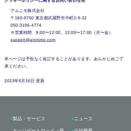
クッキーポリシーに関するお問い合わせ先
アムニモ株式会社
〒180-8750 東京都武蔵野市中町2-9-32
050-3196-4774
※営業時間 9:00〜12:00、13:00〜17:00（月〜金）
support@amnimo.com
本ページは予告なく改訂することがあります。あらかじめご了
承ください。
2023年6月16日 更新
製品・サービス
ニュース
エッジゲートウェイ（屋
会社概要