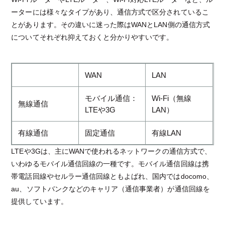
ーターには様々なタイプがあり、通信方式で区分されているこ
とがあります。その違いに迷った際はWANとLAN側の通信方式
についてそれぞれ抑えておくと分かりやすいです。
WAN
LAN
モバイル通信：
Wi-Fi（無線
無線通信
LTEや3G
LAN）
有線通信
固定通信
有線LAN
LTEや3Gは、主にWANで使われるネットワークの通信方式で、
いわゆるモバイル通信回線の一種です。モバイル通信回線は携
帯電話回線やセルラー通信回線ともよばれ、国内ではdocomo、
au、ソフトバンクなどのキャリア（通信事業者）が通信回線を
提供しています。