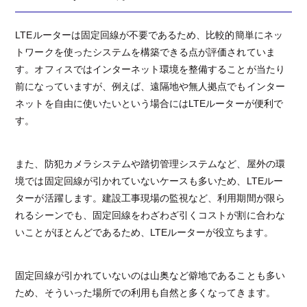
LTEルーターは固定回線が不要であるため、比較的簡単にネッ
トワークを使ったシステムを構築できる点が評価されていま
す。オフィスではインターネット環境を整備することが当たり
前になっていますが、例えば、遠隔地や無人拠点でもインター
ネットを自由に使いたいという場合にはLTEルーターが便利で
す。
また、防犯カメラシステムや踏切管理システムなど、屋外の環
境では固定回線が引かれていないケースも多いため、LTEルー
ターが活躍します。建設工事現場の監視など、利用期間が限ら
れるシーンでも、固定回線をわざわざ引くコストが割に合わな
いことがほとんどであるため、LTEルーターが役立ちます。
固定回線が引かれていないのは山奥など僻地であることも多い
ため、そういった場所での利用も自然と多くなってきます。