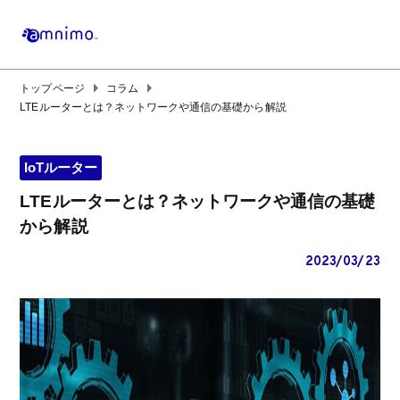
arrow_right
arrow_right
トップページ
コラム
LTEルーターとは？ネットワークや通信の基礎から解説
IoTルーター
LTEルーターとは？ネットワークや通信の基礎
から解説
2023/03/23