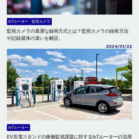
IoTルーター
監視カメラ
監視カメラの最適な録画方式とは？監視カメラの録画方法
や記録媒体の違いを解説。
2024/01/22
IoTルーター
EV充電スタンドの稼働監視課題に対するIoTルーターの活用