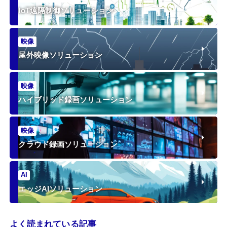
IoT遠隔制御ソリューション
映像
屋外映像ソリューション
映像
ハイブリッド録画ソリューション
映像
クラウド録画ソリューション
AI
エッジAIソリューション
よく読まれている記事