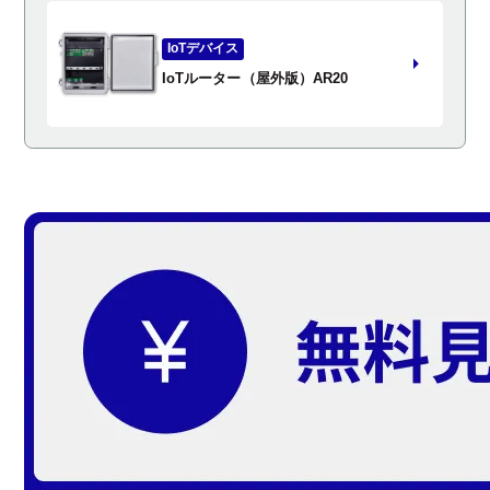
IoTデバイス
IoTルーター（屋外版）AR20