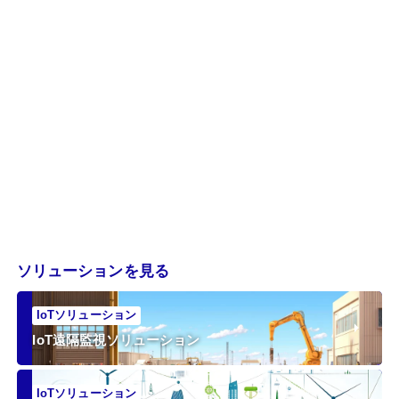
ソリューションを見る
IoTソリューション
IoT遠隔監視ソリューション
IoTソリューション