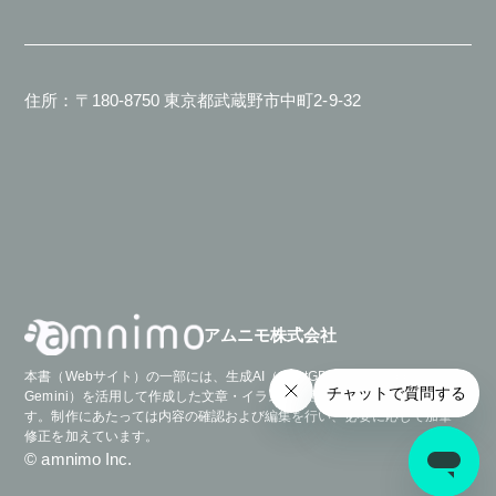
住所：〒180-8750 東京都武蔵野市中町2-9-32
アムニモ株式会社
本書（Webサイト）の一部には、生成AI（ChatGPT および Google
Gemini）を活用して作成した文章・イラスト・画像表現が含まれていま
す。制作にあたっては内容の確認および編集を行い、必要に応じて加筆・
修正を加えています。
© amnimo Inc.