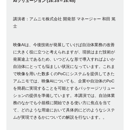
AIソリューション (16:35～16:45)
講演者：アムニモ株式会社 開発部 マネージャー 和田 篤
士
映像AIは、今後技術が発展していけば自治体業務の改善
に大きく役に立つと考えられますが、現状はまだ技術が
発展途上であるため、いつどんな形で導入すればよいか
自治体にとっても悩ましい状況になっています。これま
で映像を用いた数多くのPoCにシステムを提供してきた
アムニモでは、映像AIについても、企業や自治体のPoC
を簡易に実現することを可能とするパッケージソリュー
ションの提供を準備しています。本講演では、自治体業
務のなかでも小規模に開始できる使い方に焦点を当て
て、どのような用途において具体的にどのようなシステ
ムが実現できるかについての解説を行ないます。。