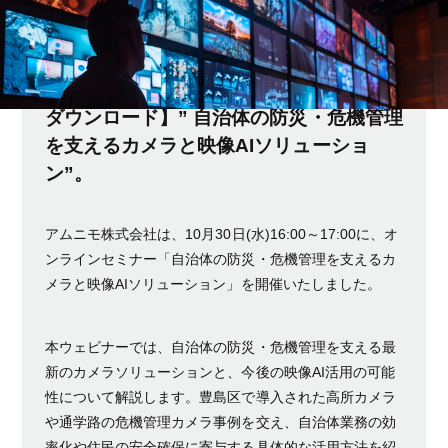
イベント・セミナー
ウェビナー
受付終了
【オンラインセミナー：講演資料・動画
ダウンロード】” 自治体の防災・危機管理
を支えるカメラと映像AIソリューショ
ン”。
アムニモ株式会社は、10月30日(水)16:00～17:00に、オ
ンラインセミナー「自治体の防災・危機管理を支えるカ
メラと映像AIソリューション」を開催いたしました。
本ウェビナーでは、自治体の防災・危機管理を支える最
新のカメラソリューションと、今後の映像AI活用の可能
性について解説します。豊島区で導入された高所カメラ
や通学路の危機管理カメラ事例を交え、自治体業務の効
率化や住民の安全確保に寄与する具体的な活用方法を紹