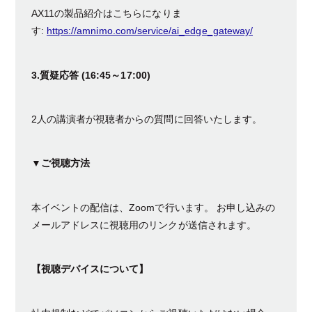
AX11の製品紹介はこちらになりま
す:
https://amnimo.com/service/ai_edge_gateway/
3.質疑応答 (16:45～17:00)
2人の講演者が視聴者からの質問に回答いたします。
▼ご視聴方法
本イベントの配信は、Zoomで行います。 お申し込みの
メールアドレスに視聴用のリンクが送信されます。
【視聴デバイスについて】