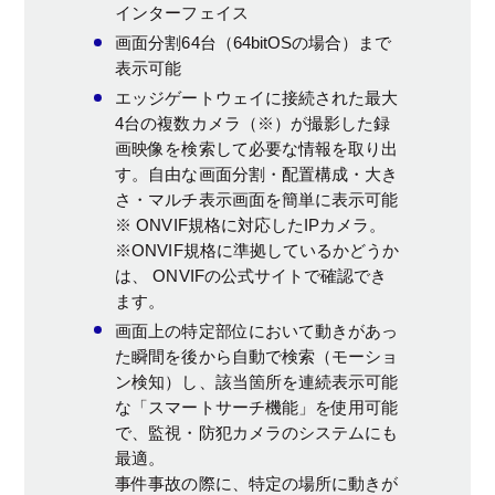
インターフェイス
画面分割64台（64bitOSの場合）まで
表示可能
エッジゲートウェイに接続された最大
4台の複数カメラ（※）が撮影した録
画映像を検索して必要な情報を取り出
す。自由な画面分割・配置構成・大き
さ・マルチ表示画面を簡単に表示可能
※ ONVIF規格に対応したIPカメラ。
※ONVIF規格に準拠しているかどうか
は、 ONVIFの公式サイトで確認でき
ます。
画面上の特定部位において動きがあっ
た瞬間を後から自動で検索（モーショ
ン検知）し、該当箇所を連続表示可能
な「スマートサーチ機能」を使用可能
で、監視・防犯カメラのシステムにも
最適。
事件事故の際に、特定の場所に動きが