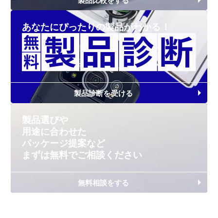
製品比較をする
あなたにぴったりの
製品がわかる！
製品診断を受ける
製品選びや
用途に合わせた
パッケージ提案など
まずは無料で
ご相談ください
無料相談をする