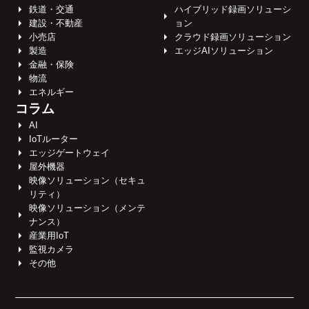
鉄道・交通
ハイブリッド録画ソリューシ
建設・不動産
ョン
小売店
クラウド録画ソリューション
製造
エッジAIソリューション
金融・保険
物流
エネルギー
コラム
AI
IoTルーター
エッジゲートウェイ
屋外機器
映像ソリューション（セキュ
リティ）
映像ソリューション（メンテ
ナンス）
産業用IoT
監視カメラ
その他