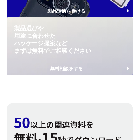
製品診断を受ける
製品選びや
用途に合わせた
パッケージ提案など
まずは無料で
ご相談ください
無料相談をする