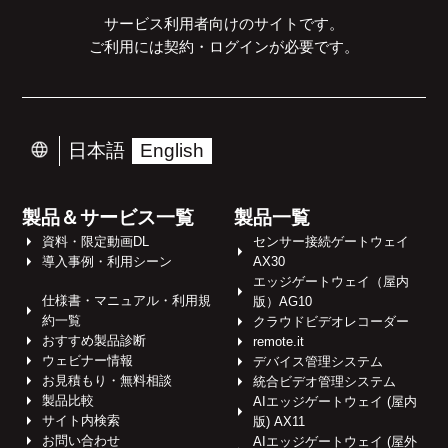
サービス利用者向けのサイトです。
ご利用には契約・ログインが必要です。
日本語
English
製品＆サービス一覧
製品一覧
資料・限定動画DL
センサー接続ゲートウェイ
導入事例・利用シーン
AX30
エッジゲートウェイ（屋内
仕様書・マニュアル・利用規
版）AG10
約一覧
クラウドビデオレコーダー
おすすめ製品診断
remote.it
ウェビナー情報
デバイス管理システム
お見積もり・無料相談
統合ビデオ管理システム
製品比較
AIエッジゲートウェイ (屋内
サイト内検索
版) AX11
お問い合わせ
AIエッジゲートウェイ (屋外