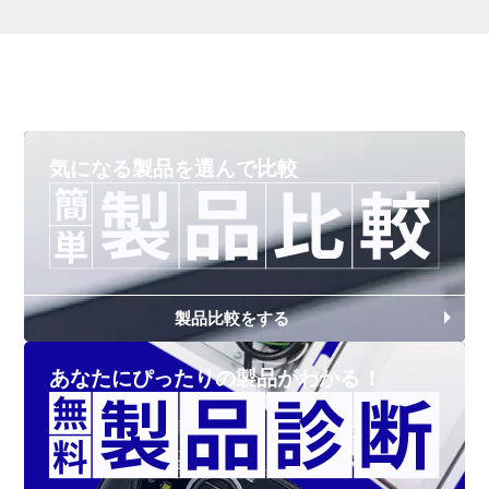
気になる製品を
選んで比較
製品比較をする
あなたにぴったりの
製品がわかる！