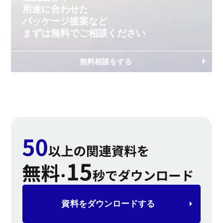
用途に合わせた
パッケージ提案など
まずは無料で
ご相談ください
無料相談をする
資料を
ダウンロードする