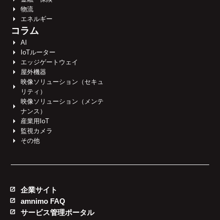
物流
エネルギー
コラム
AI
IoTルーター
エッジゲートウェイ
屋外機器
映像ソリューション（セキュ
リティ）
映像ソリューション（メンテ
ナンス）
産業用IoT
監視カメラ
その他
企業サイト
amnimo FAQ
サービス管理ポータル