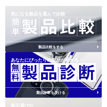
気になる製品を
選んで比較
製品比較をする
あなたにぴったりの
製品がわかる！
製品診断を受ける
製品選びや