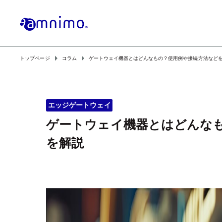
arrow_right
arrow_right
トップページ
コラム
ゲートウェイ機器とはどんなもの？使用例や接続方法など
エッジゲートウェイ
ゲートウェイ機器とはどんな
を解説