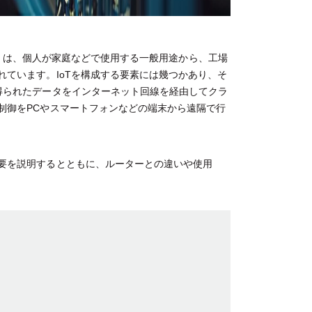
hings）は、個人が家庭などで使用する一般用途から、工場
ています。IoTを構成する要素には幾つかあり、そ
得られたデータをインターネット回線を経由してクラ
制御をPCやスマートフォンなどの端末から遠隔で行
要を説明するとともに、ルーターとの違いや使用