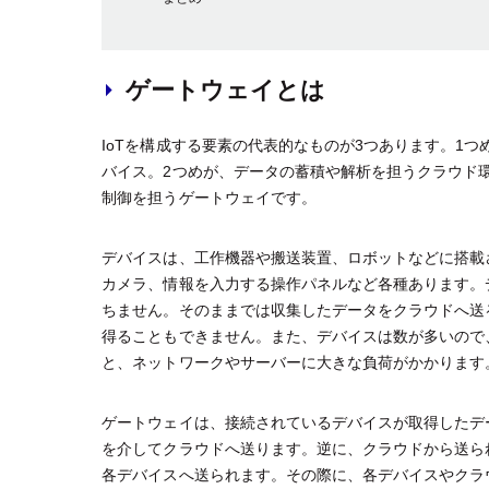
ゲートウェイとは
IoTを構成する要素の代表的なものが3つあります。1
バイス。2つめが、データの蓄積や解析を担うクラウド
制御を担うゲートウェイです。
デバイスは、工作機器や搬送装置、ロボットなどに搭載
カメラ、情報を入力する操作パネルなど各種あります。
ちません。そのままでは収集したデータをクラウドへ送
得ることもできません。また、デバイスは数が多いので
と、ネットワークやサーバーに大きな負荷がかかります
ゲートウェイは、接続されているデバイスが取得したデ
を介してクラウドへ送ります。逆に、クラウドから送ら
各デバイスへ送られます。その際に、各デバイスやクラ