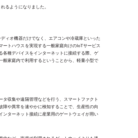
されるようになりました。
ーディオ機器だけでなく、エアコンや冷蔵庫といった
ートハウスを実現する一般家庭向けのIoTサービス
る各種デバイスをインターネットに接続する際、ゲ
一般家庭内で利用するということから、軽量小型で
ータ収集や遠隔管理などを行う、スマートファクト
故障や異常を速やかに検知することで、生産性の向
インターネット接続に産業用のゲートウェイが用い