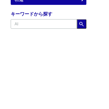
その他
キーワードから探す
search