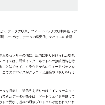
つめが、データの収集、フィードバックの役割を担うデ
環境。3つめが、データの送受信、デバイスの管理、
されるセンサーの他に、設備に取り付けられた監視
デバイスは、通常インターネットへの接続機能を持
ることはできず、クラウドからのフィードバックを
、全てのデバイスがクラウドと直接やり取りを行う
。
ータを収集し、送信先を振り分けてインターネット
れてきたデータや指令は、ゲートウェイを中継して
ウドで異なる規格の通信プロトコルが使われていれ