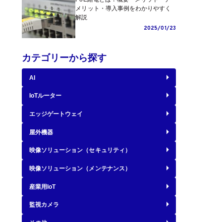
メリット・導入事例をわかりやすく
解説
2025/01/23
カテゴリーから探す
AI
IoTルーター
エッジゲートウェイ
屋外機器
映像ソリューション（セキュリティ）
映像ソリューション（メンテナンス）
産業用IoT
監視カメラ