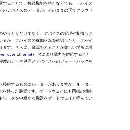
継することで、接続機能を持たなくても、デバイス
てのデバイスのデータが、そのままの形でクラウド
のやりとりだけでなく、デバイスの管理や制御もお
いるか、デバイスの稼働状況を確認したり、デバイ
ります。さらに、電源をとることが難しい場所に設
er over Ethernet）
により電力を供給すること
程度のデータ処理とデバイスへのフィードバックを
へ接続するものにルーターがありますが、ルーター
機能を持った装置です。ゲートウェイにも同様の機能
トワークを中継する機器をゲートウェイと呼んでい