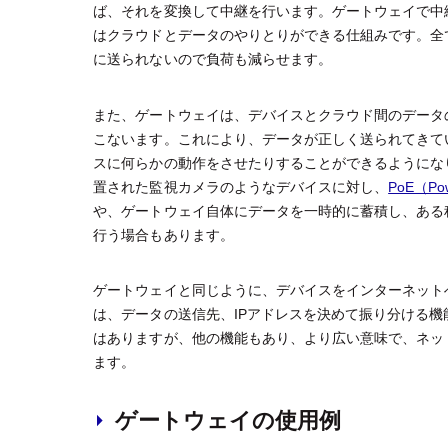
ば、それを変換して中継を行います。ゲートウェイで中
はクラウドとデータのやりとりができる仕組みです。全
に送られないので負荷も減らせます。
また、ゲートウェイは、デバイスとクラウド間のデータ
こないます。これにより、データが正しく送られてきて
スに何らかの動作をさせたりすることができるようにな
置された監視カメラのようなデバイスに対し、
PoE（Pow
や、ゲートウェイ自体にデータを一時的に蓄積し、ある
行う場合もあります。
ゲートウェイと同じように、デバイスをインターネット
は、データの送信先、IPアドレスを決めて振り分ける
はありますが、他の機能もあり、より広い意味で、ネッ
ます。
ゲートウェイの使用例