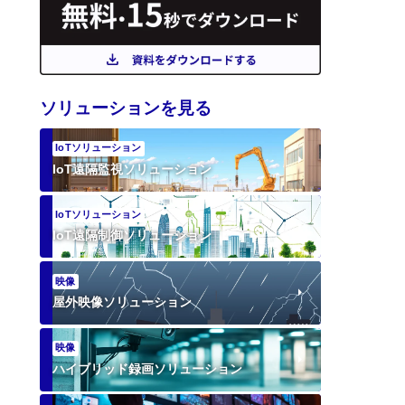
ソリューションを見る
IoTソリューション
IoT遠隔監視ソリューション
IoTソリューション
IoT遠隔制御ソリューション
映像
屋外映像ソリューション
映像
ハイブリッド録画ソリューション