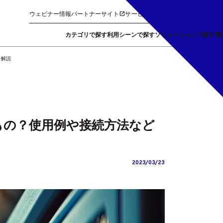
ウェビナー情報
パートナーサイト
サービス管理ポータル
FAQ
検索
カテゴリで探す
利用シーンで探す
ソリューションで探す
導
を解説
もの？使用例や接続方法など
2023/03/23