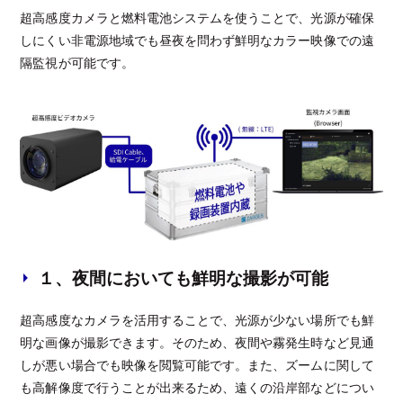
超高感度カメラと燃料電池システムを使うことで、光源が確保
しにくい非電源地域でも昼夜を問わず鮮明なカラー映像での遠
隔監視が可能です。
１、夜間においても鮮明な撮影が可能
超高感度なカメラを活用することで、光源が少ない場所でも鮮
明な画像が撮影できます。そのため、夜間や霧発生時など見通
しが悪い場合でも映像を閲覧可能です。また、ズームに関して
も高解像度で行うことが出来るため、遠くの沿岸部などについ