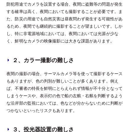
防犯用途でカメラを設置する場合、夜間に盗難等の問題が発生
する確率は高く、夜間においても撮影することが必要です。ま
た、防災の用途でも自然災害は昼夜問わず発生する可能性があ
るため、夜間でも継続的に撮影することが望ましいです。しか
し、特に非電源地域においては、夜間においては光源が少な
く、鮮明なカメラの映像撮影には大きな課題があります。
２、カラー撮影の難しさ
夜間の撮影の場合、サーマルカメラ等を使って撮影するケース
もありますが、色の判別が難しいことが多くあります。例え
ば、不審者の特長を鮮明にとらえられず情報が不十分となって
しまうケースや、表示灯の色で船の左舷・右舷を判断するよう
な沿岸部の監視においては、色などが分からないために判断が
つかないといったリスクもあります。
３、投光器設置の難しさ