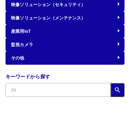
映像ソリューション（セキュリティ）
映像ソリューション（メンテナンス）
産業用IoT
監視カメラ
その他
キーワードから探す
search