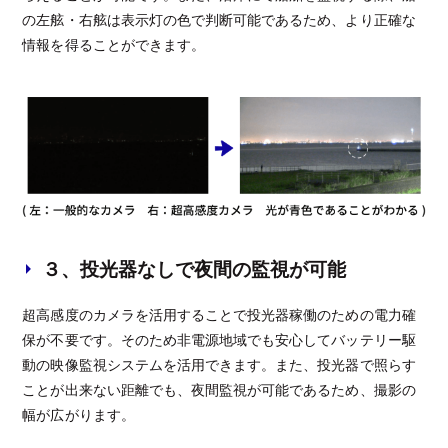
の左舷・右舷は表示灯の色で判断可能であるため、より正確な
情報を得ることができます。
３、投光器なしで夜間の監視が可能
超高感度のカメラを活用することで投光器稼働のための電力確
保が不要です。そのため非電源地域でも安心してバッテリー駆
動の映像監視システムを活用できます。また、投光器で照らす
ことが出来ない距離でも、夜間監視が可能であるため、撮影の
幅が広がります。