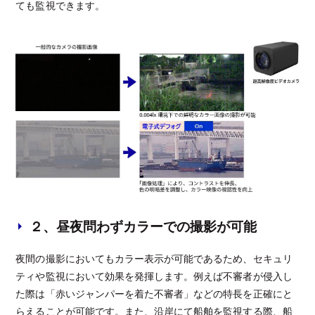
ても監視できます。
２、昼夜問わずカラーでの撮影が可能
夜間の撮影においてもカラー表示が可能であるため、セキュリ
ティや監視において効果を発揮します。例えば不審者が侵入し
た際は「赤いジャンパーを着た不審者」などの特長を正確にと
らえることが可能です。また、沿岸にて船舶を監視する際、船