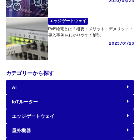
2023/03/23
エッジゲートウェイ
PoE給電とは？概要・メリット・デメリット・
導入事例をわかりやすく解説
2025/01/23
カテゴリーから探す
AI
IoTルーター
エッジゲートウェイ
屋外機器