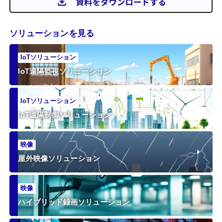
ソリューションを見る
IoTソリューション
IoT遠隔監視ソリューション
IoTソリューション
IoT遠隔制御ソリューション
映像
屋外映像ソリューション
映像
ハイブリッド録画ソリューション