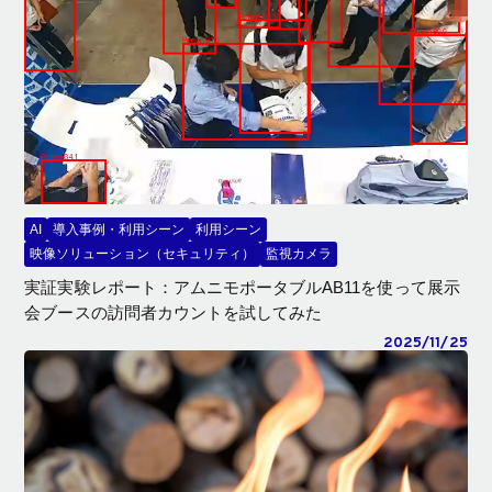
AI
導入事例・利用シーン
利用シーン
映像ソリューション（セキュリティ）
監視カメラ
実証実験レポート：アムニモポータブルAB11を使って展示
会ブースの訪問者カウントを試してみた
2025/11/25