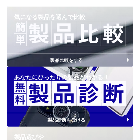
気になる製品を
選んで比較
製品比較をする
あなたにぴったりの
製品がわかる！
製品診断を受ける
製品選びや