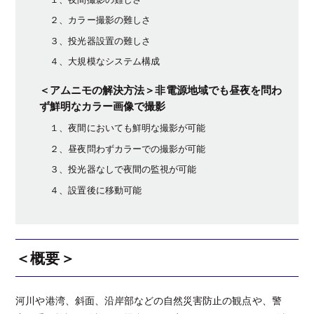
２、カラー撮影の難しさ
３、投光器設置の難しさ
４、大規模なシステム構成
＜アムニモの解決方法＞非電源地域でも昼夜を問わ
ず鮮明なカラー画像で撮影
１、夜間においても鮮明な撮影が可能
２、昼夜問わずカラーでの撮影が可能
３、投光器なしで夜間の監視が可能
４、設置後に移動可能
＜概要＞
河川や港湾、斜面、沿岸部などの自然災害防止の観点や、警