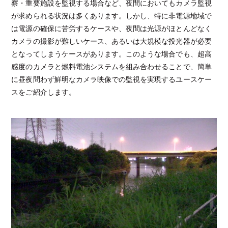
察・重要施設を監視する場合など、夜間においてもカメラ監視
が求められる状況は多くあります。しかし、特に非電源地域で
は電源の確保に苦労するケースや、夜間は光源がほとんどなく
カメラの撮影が難しいケース、あるいは大規模な投光器が必要
となってしまうケースがあります。このような場合でも、超高
感度のカメラと燃料電池システムを組み合わせることで、簡単
に昼夜問わず鮮明なカメラ映像での監視を実現するユースケー
スをご紹介します。