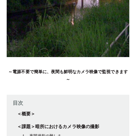
～電源不要で簡単に、夜間も鮮明なカメラ映像で監視できます
～
目次
＜概要＞
＜課題＞暗所におけるカメラ映像の撮影
１、夜間撮影の難しさ