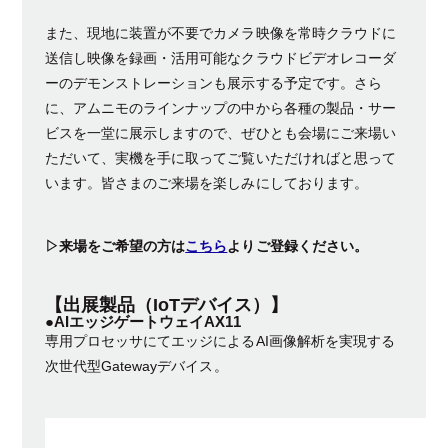
また、現地に装置が不要でカメラ映像を常時クラウドに
送信し映像を録画・活用可能なクラウドビデオレコーダ
ーのデモンストレーションも展示する予定です。さら
に、アムニモのラインナップの中から各種の製品・サー
ビスを一堂に展示しますので、ぜひとも会場にご来場い
ただいて、実機を手に取ってご覧いただければと思って
います。皆さまのご来場を楽しみにしております。
▷来場をご希望の方は
こちら
よりご登録ください。
【出展製品（IoTデバイス）】
●
AIエッジゲートウェイAX11
専用プロセッサにてエッジによるAI画像解析を実現する
次世代型Gatewayデバイス。