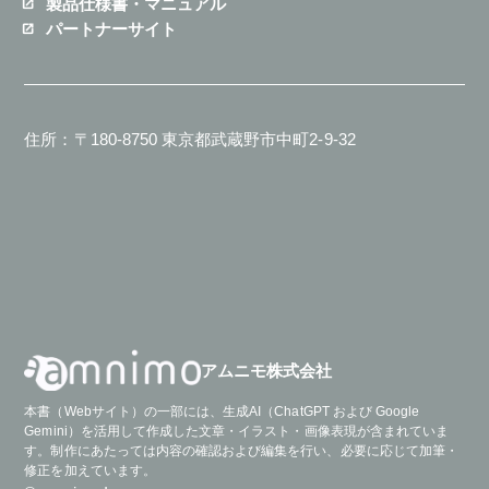
製品仕様書・マニュアル
パートナーサイト
住所：〒180-8750 東京都武蔵野市中町2-9-32
アムニモ株式会社
本書（Webサイト）の一部には、生成AI（ChatGPT および Google
Gemini）を活用して作成した文章・イラスト・画像表現が含まれていま
す。制作にあたっては内容の確認および編集を行い、必要に応じて加筆・
修正を加えています。