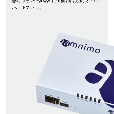
起動、複数SIMの高速切替で通信障害を克服する「エッ
ジゲートウェイ」。