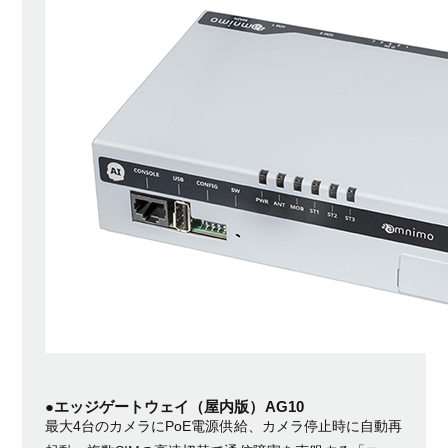
●エッジゲートウェイ（屋内版）AG10
最大4台のカメラにPoE電源供給、カメラ停止時に自動再