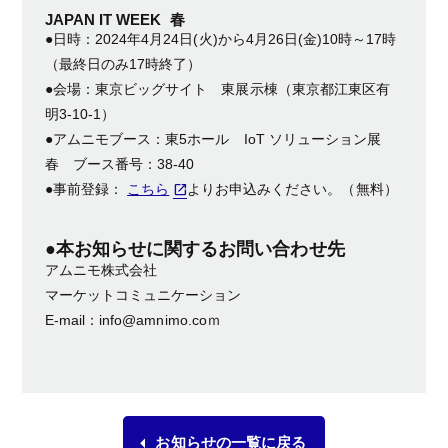
JAPAN IT WEEK 春
●日時：2024年4月24日(火)から4月26日(金)10時～17時
（最終日のみ17時終了）
●会場：東京ビッグサイト 東展示棟（東京都江東区有
明3-10-1）
●アムニモブース：東5ホール IoT ソリューション展
春 ブース番号：38-40
●事前登録：
こちら
よりお申込みください。（無料）
●本お知らせに関するお問い合わせ先
アムニモ株式会社
マーケットコミュニケーション
E-mail：info@amnimo.coｍ
お知らせの一覧に戻る