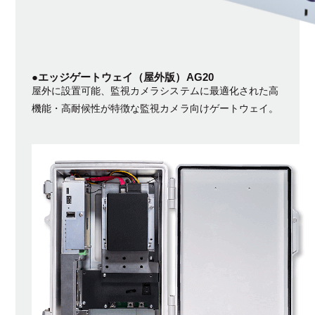
●エッジゲートウェイ（屋外版）AG20
屋外に設置可能、監視カメラシステムに最適化された高
機能・高耐候性が特徴な監視カメラ向けゲートウェイ。