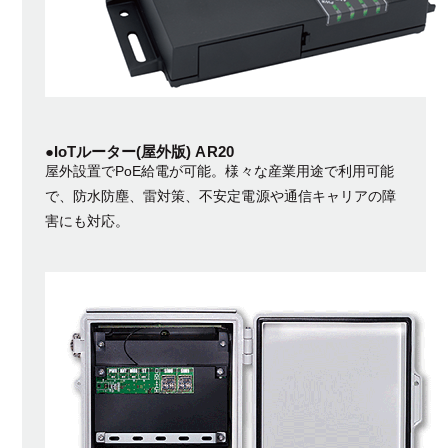
●IoTルーター(屋外版) AR20
屋外設置でPoE給電が可能。様々な産業用途で利用可能
で、防水防塵、雷対策、不安定電源や通信キャリアの障
害にも対応。