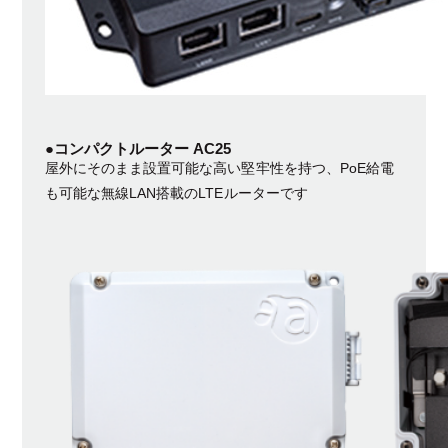
●コンパクトルーター AC25
屋外にそのまま設置可能な高い堅牢性を持つ、PoE給電
も可能な無線LAN搭載のLTEルーターです