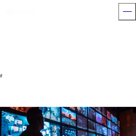
Our Partner
エイチ・シー・ネットワークス
株式会社
if
arrow_right
arrow_right
トップページ
パートナー紹介
エイチ・シー・ネットワークス株式会社