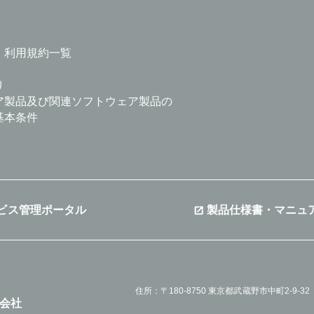
・利用規約一覧
り
ア製品及び関連ソフトウェア製品の
基本条件
ビス管理ポータル
製品仕様書・マニュ
住所：〒180-8750 東京都武蔵野市中町2-9-32
会社