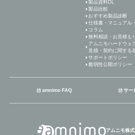
製品資料DL
製品比較
おすすめ製品診断
仕様書・マニュアル
コラム
無料相談・お見積も
アムニモハードウェ
見積・契約に関する
サポートポリシー
脆弱性公開ポリシー
amnimo FAQ
サー
アムニモ株式