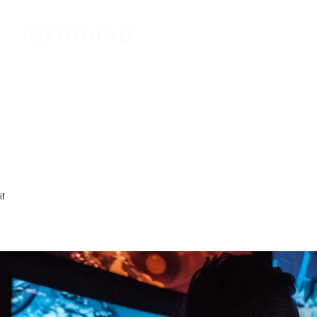
Our Partner
丸紅ネットワークソリュ
if
arrow_right
arrow_right
トップページ
パートナー紹介
丸紅ネットワークソリュー