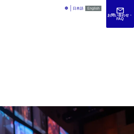
ト
サービス管理ポータル
検索
日本語
English
お問い合わせ・
FAQ
紹介
仕様書・マニュアル