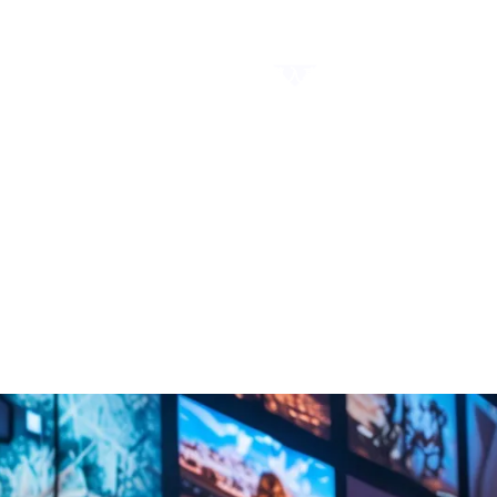
FAQ
パートナーサイ
企業サイト
お知らせ
製品
導入事例
コラム
パートナー
ーションズ株式会社
ションズ株式会社