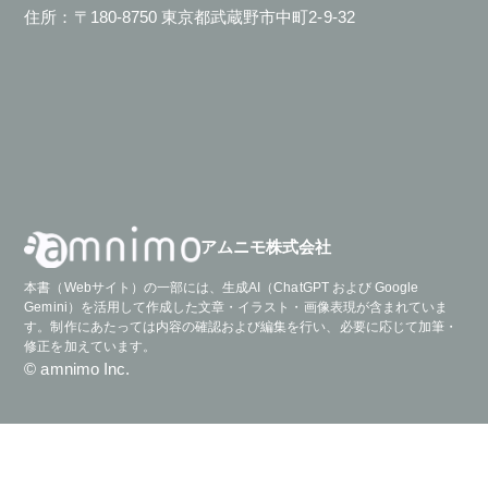
住所：〒180-8750 東京都武蔵野市中町2-9-32
アムニモ株式会社
本書（Webサイト）の一部には、生成AI（ChatGPT および Google
Gemini）を活用して作成した文章・イラスト・画像表現が含まれていま
す。制作にあたっては内容の確認および編集を行い、必要に応じて加筆・
修正を加えています。
© amnimo Inc.