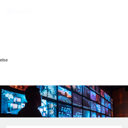
Information
お知らせ一覧
else
arrow_right
トップページ
お知らせ
全てのお知らせ