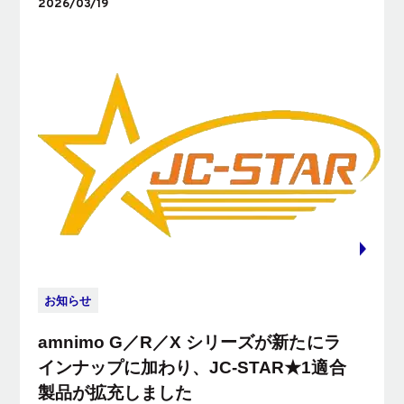
2026/03/19
お知らせ
amnimo G／R／X シリーズが新たにラ
インナップに加わり、JC-STAR★1適合
製品が拡充しました