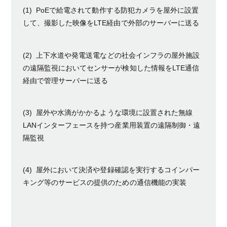
(1) PoEで給電されて動作する防犯カメラを屋外に設置
して、撮影した映像をLTE経由で外部のサーバーに送る
(2) 上下水道や発電送電などの社会インフラの屋外施設
の遠隔監視においてセンサーが検知した情報をLTE通信
経由で管理サーバーに送る
(3) 屋外や水滴がかかるような環境に設置された無線
LANインターフェースを持つ産業用装置の遠隔制御・遠
隔監視
(4) 屋外において決済や登録確認を実行するコインパー
キング等のサービスの提供のための通信機能の実装