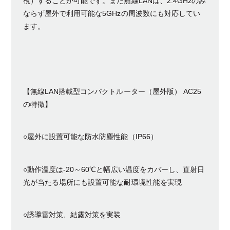
視）することが可能です。また無線LANは、2.4GHzのみ
ならず屋外で利用可能な5GHzの周波数にも対応してい
ます。
【無線LAN搭載型コンパクトルーター（屋外版） AC25
の特徴】
○屋外に設置可能な防水防塵性能（IP66）
○動作温度は-20～60℃と幅広い温度をカバーし、直射日
光が当たる場所にも設置可能な耐環境性能を実現
○誘導雷対策、結露対策を実装