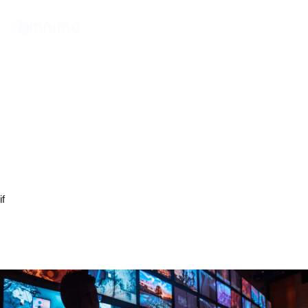
News
無線LAN搭載の屋外版コンパク
トルーターAC25の販売開始お知
らせ
if
arrow_right
arrow_right
トップページ
お知らせ
無線LAN搭載の屋外版コンパクトルーターAC25の販売開始お知らせ