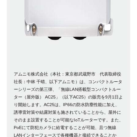
アムニモ株式会社（本社：東京都武蔵野市 代表取締役
社長：中林 千晴、以下アムニモ）は、コンパクトルータ
ーシリーズの第三弾、「無線LAN搭載型コンパクトルー
ター（屋外版） AC25」（以下AC25）の販売を9月1日よ
り開始します。AC25は、IP66の防水防塵性能に加え、
誘導雷対策や結露対策も施されていることから、屋外に
そのまま設置することが可能なIoTルーターです。また、
PoEにて防犯カメラに給電することが可能、且つ無線
LANインターフェースで各種機器と接続できることか