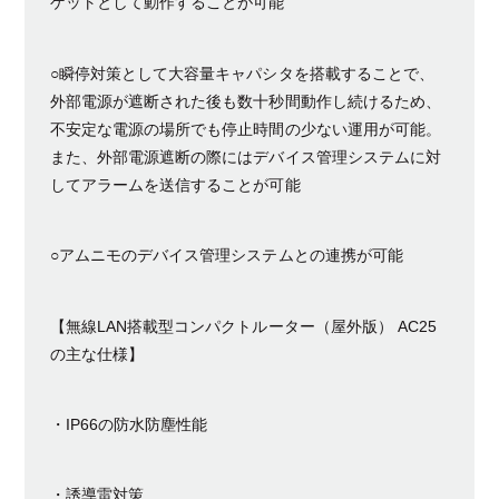
ゲットとして動作することが可能
○瞬停対策として大容量キャパシタを搭載することで、
外部電源が遮断された後も数十秒間動作し続けるため、
不安定な電源の場所でも停止時間の少ない運用が可能。
また、外部電源遮断の際にはデバイス管理システムに対
してアラームを送信することが可能
○アムニモのデバイス管理システムとの連携が可能
【無線LAN搭載型コンパクトルーター（屋外版） AC25
の主な仕様】
・IP66の防水防塵性能
・誘導雷対策