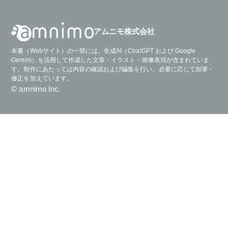
アムニモ株式会社
本書（Webサイト）の一部には、生成AI（ChatGPT および Google
Gemini）を活用して作成した文章・イラスト・画像表現が含まれていま
す。制作にあたっては内容の確認および編集を行い、必要に応じて加筆・
修正を加えています。
© amnimo Inc.