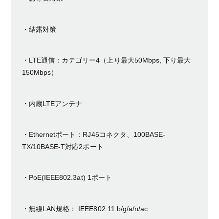
・結露対策
・LTE通信：カテゴリー4（上り最大50Mbps, 下り最大
150Mbps）
・内蔵LTEアンテナ
・Ethernetポート：RJ45コネクタ、100BASE-
TX/10BASE-T対応2ポート
・PoE(IEEE802.3at) 1ポート
・無線LAN規格： IEEE802.11 b/g/a/n/ac