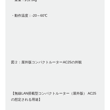
・動作温度：-20～60℃
図２：屋外版コンパクトルーターAC25の外観
【無線LAN搭載型コンパクトルーター（屋外版） AC25
の想定される用途】