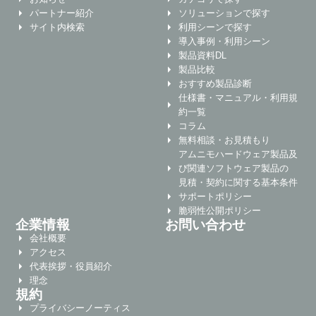
パートナー紹介
ソリューションで探す
サイト内検索
利用シーンで探す
導入事例・利用シーン
製品資料DL
製品比較
おすすめ製品診断
仕様書・マニュアル・利用規
約一覧
コラム
無料相談・お見積もり
アムニモハードウェア製品及
び関連ソフトウェア製品の
見積・契約に関する基本条件
サポートポリシー
脆弱性公開ポリシー
企業情報
お問い合わせ
会社概要
アクセス
代表挨拶・役員紹介
理念
規約
プライバシーノーティス