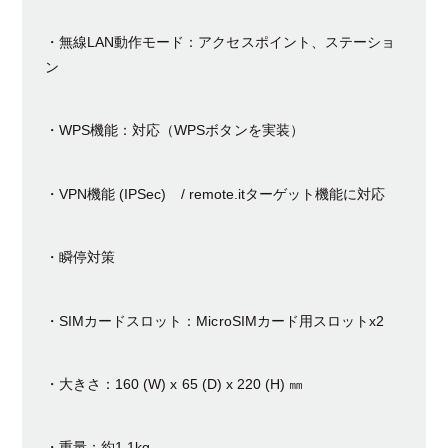
・無線LAN動作モード：アクセスポイント、ステーショ
ン
・WPS機能：対応（WPSボタンを実装）
・VPN機能 (IPSec) / remote.itターゲット機能に対応
・瞬停対策
・SIMカードスロット：MicroSIMカード用スロットx2
・大きさ：160 (W) x 65 (D) x 220 (H) ㎜
・重量：約1.1kg