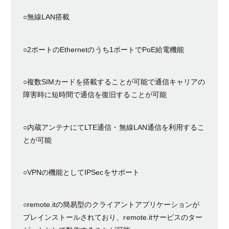
○無線LAN搭載
○2ポートのEthernetのうち1ポートでPoE給電機能
○複数SIMカードを搭載することが可能で通信キャリアの
障害時に短時間で通信を復旧することが可能
○内蔵アンテナにてLTE通信・無線LAN通信を利用するこ
とが可能
○VPNの機能としてIPSecをサポート
○remote.itの簡易型のクライアントアプリケーションが
プレインストールされており、remote.itサービスのター